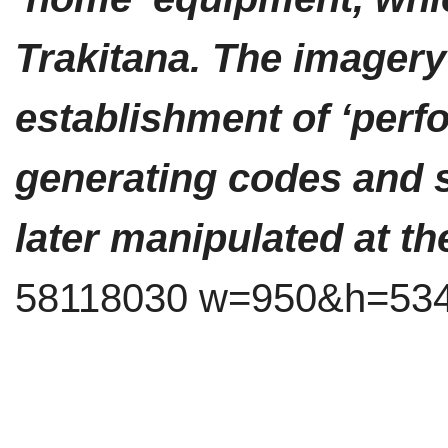
Trakitana. The imager
establishment of ‘perf
generating codes and s
later manipulated at th
58118030 w=950&h=534