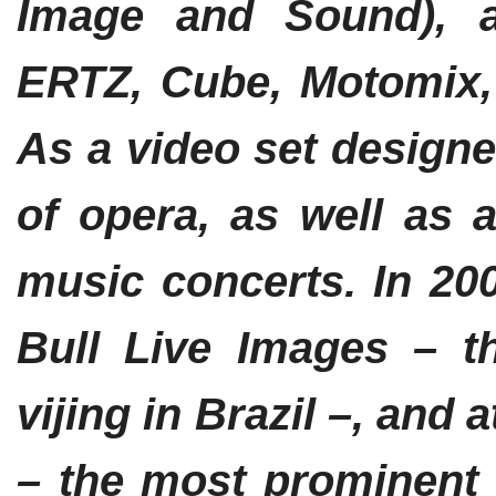
Image and Sound), a
ERTZ, Cube, Motomix,
As a video set designe
of opera, as well as 
music concerts. In 20
Bull Live Images – th
vijing in Brazil –, and 
– the most prominent 