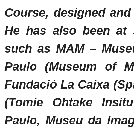
Course, designed and 
He has also been at se
such as MAM – Museu
Paulo (Museum of Mo
Fundació La Caixa (Spa
(Tomie Ohtake Insitu
Paulo, Museu da Ima