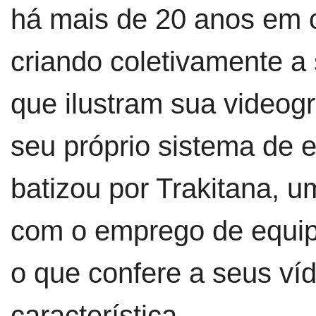
há mais de 20 anos em ci
criando coletivamente a 
que ilustram sua videog
seu próprio sistema de 
batizou por Trakitana, 
com o emprego de equip
o que confere a seus ví
característica.