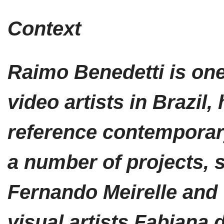
Context
Raimo Benedetti is one
video artists in Brazil
reference contemporary
a number of projects, 
Fernando Meirelle and
visual artists Fabiana