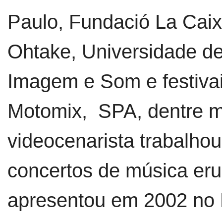
Paulo, Fundació La Caix
Ohtake, Universidade d
Imagem e Som e festiv
Motomix, SPA, dentre m
videocenarista trabalho
concertos de música eru
apresentou em 2002 no 