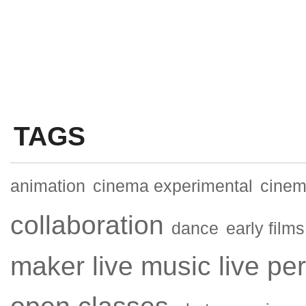
TAGS
animation
cinema experimental
cinema
collaboration
dance
early films
maker
live music
live pe