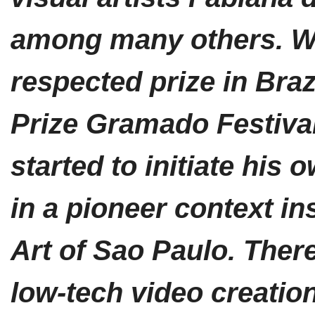
among many others. Wi
respected prize in Braz
Prize Gramado Festival,
started to initiate his 
in a pioneer context i
Art of Sao Paulo. Ther
low-tech video creation